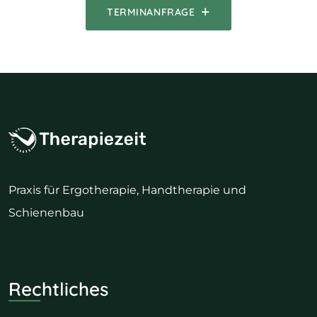
TERMINANFRAGE
Praxis für Ergotherapie, Handtherapie und
Schienenbau
Rechtliches